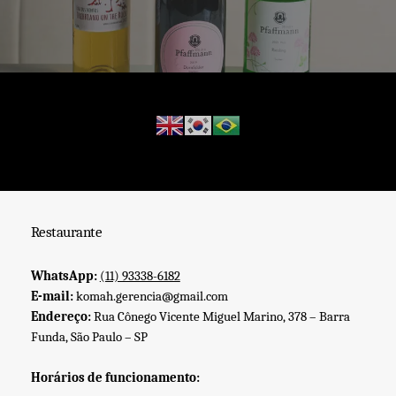
Restaurante
WhatsApp:
(11) 93338-6182
E-mail:
komah.gerencia@gmail.com
Endereço:
Rua Cônego Vicente Miguel Marino, 378 – Barra
Funda, São Paulo – SP
Horários de funcionamento: