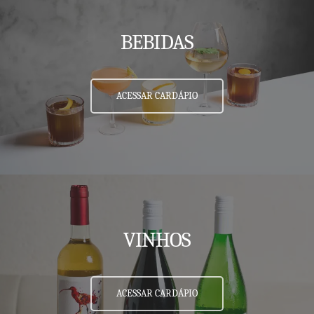
BEBIDAS
ACESSAR CARDÁPIO
VINHOS
ACESSAR CARDÁPIO