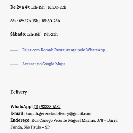
De 2ª a 4ª:
12h-15h | 18h30-22h
5ª e 6ª:
12h-15h | 18h30-23h
Sábado:
12h-16h | 19h-23h
Falar com Komah Restaurante pelo WhatsApp.
Acessar no Google Maps.
Delivery
WhatsApp:
(11) 93338-6182
E-mail:
komah.gerenciadelivery@gmail.com
Endereço:
Rua Cônego Vicente Miguel Marino, 378 – Barra
Funda, São Paulo – SP