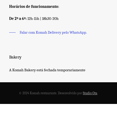
Horários de funcionamento:
De 2ª a 6ª:
12h-15h | 18h30-20h
Falar com Komah Delivery pelo WhatsApp.
Bakery
A Komah Bakery está fechada temporariamente
© 2024 Komah restaurante. Desenvolvido por
Studio Ota
.