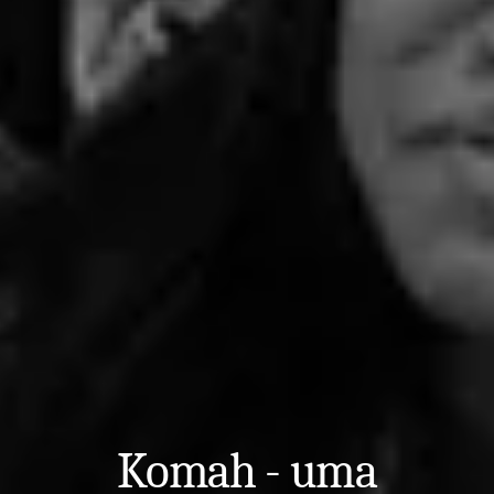
Komah
-
uma