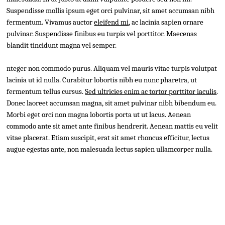
Suspendisse mollis ipsum eget orci pulvinar, sit amet accumsan nibh
fermentum. Vivamus auctor
eleifend mi
, ac lacinia sapien ornare
pulvinar. Suspendisse finibus eu turpis vel porttitor. Maecenas
blandit tincidunt magna vel semper.
nteger non commodo purus. Aliquam vel mauris vitae turpis volutpat
lacinia ut id nulla. Curabitur lobortis nibh eu nunc pharetra, ut
fermentum tellus cursus.
Sed ultricies enim ac tortor porttitor iaculis
.
Donec laoreet accumsan magna, sit amet pulvinar nibh bibendum eu.
Morbi eget orci non magna lobortis porta ut ut lacus. Aenean
commodo ante sit amet ante finibus hendrerit. Aenean mattis eu velit
vitae placerat. Etiam suscipit, erat sit amet rhoncus efficitur, lectus
augue egestas ante, non malesuada lectus sapien ullamcorper nulla.