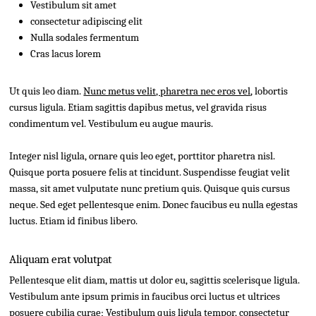
Vestibulum sit amet
consectetur adipiscing elit
Nulla sodales fermentum
Cras lacus lorem
Ut quis leo diam.
Nunc metus velit, pharetra nec eros vel
, lobortis
cursus ligula. Etiam sagittis dapibus metus, vel gravida risus
condimentum vel. Vestibulum eu augue mauris.
Integer nisl ligula, ornare quis leo eget, porttitor pharetra nisl.
Quisque porta posuere felis at tincidunt. Suspendisse feugiat velit
massa, sit amet vulputate nunc pretium quis. Quisque quis cursus
neque. Sed eget pellentesque enim. Donec faucibus eu nulla egestas
luctus. Etiam id finibus libero.
Aliquam erat volutpat
Pellentesque elit diam, mattis ut dolor eu, sagittis scelerisque ligula.
Vestibulum ante ipsum primis in faucibus orci luctus et ultrices
posuere cubilia curae; Vestibulum quis ligula tempor, consectetur