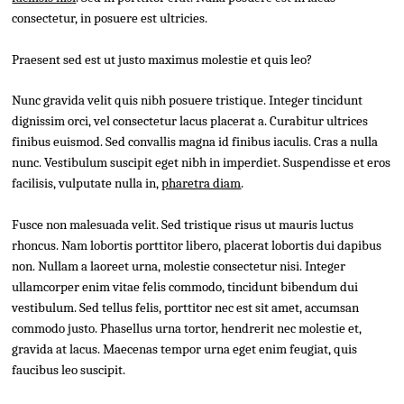
consectetur, in posuere est ultricies.
Praesent sed est ut justo maximus molestie et quis leo?
Nunc gravida velit quis nibh posuere tristique. Integer tincidunt
dignissim orci, vel consectetur lacus placerat a. Curabitur ultrices
finibus euismod. Sed convallis magna id finibus iaculis. Cras a nulla
nunc. Vestibulum suscipit eget nibh in imperdiet. Suspendisse et eros
facilisis, vulputate nulla in,
pharetra diam
.
Fusce non malesuada velit. Sed tristique risus ut mauris luctus
rhoncus. Nam lobortis porttitor libero, placerat lobortis dui dapibus
non. Nullam a laoreet urna, molestie consectetur nisi. Integer
ullamcorper enim vitae felis commodo, tincidunt bibendum dui
vestibulum. Sed tellus felis, porttitor nec est sit amet, accumsan
commodo justo. Phasellus urna tortor, hendrerit nec molestie et,
gravida at lacus. Maecenas tempor urna eget enim feugiat, quis
faucibus leo suscipit.