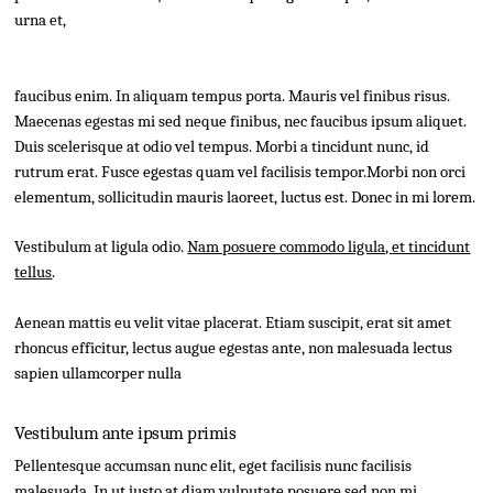
urna et,
faucibus enim. In aliquam tempus porta. Mauris vel finibus risus.
Maecenas egestas mi sed neque finibus, nec faucibus ipsum aliquet.
Duis scelerisque at odio vel tempus. Morbi a tincidunt nunc, id
rutrum erat. Fusce egestas quam vel facilisis tempor.Morbi non orci
elementum, sollicitudin mauris laoreet, luctus est. Donec in mi lorem.
Vestibulum at ligula odio.
Nam posuere commodo ligula, et tincidunt
tellus
.
Aenean mattis eu velit vitae placerat. Etiam suscipit, erat sit amet
rhoncus efficitur, lectus augue egestas ante, non malesuada lectus
sapien ullamcorper nulla
Vestibulum ante ipsum primis
Pellentesque accumsan nunc elit, eget facilisis nunc facilisis
malesuada. In ut justo at diam vulputate posuere sed non mi.