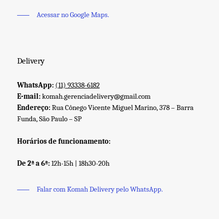
Acessar no Google Maps.
Delivery
WhatsApp:
(11) 93338-6182
E-mail:
komah.gerenciadelivery@gmail.com
Endereço:
Rua Cônego Vicente Miguel Marino, 378 – Barra
Funda, São Paulo – SP
Horários de funcionamento:
De 2ª a 6ª:
12h-15h | 18h30-20h
Falar com Komah Delivery pelo WhatsApp.