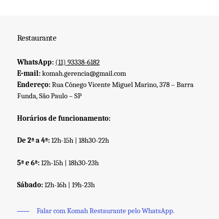
Restaurante
WhatsApp:
(11) 93338-6182
E-mail:
komah.gerencia@gmail.com
Endereço:
Rua Cônego Vicente Miguel Marino, 378 – Barra
Funda, São Paulo – SP
Horários de funcionamento:
De 2ª a 4ª:
12h-15h | 18h30-22h
5ª e 6ª:
12h-15h | 18h30-23h
Sábado:
12h-16h | 19h-23h
Falar com Komah Restaurante pelo WhatsApp.