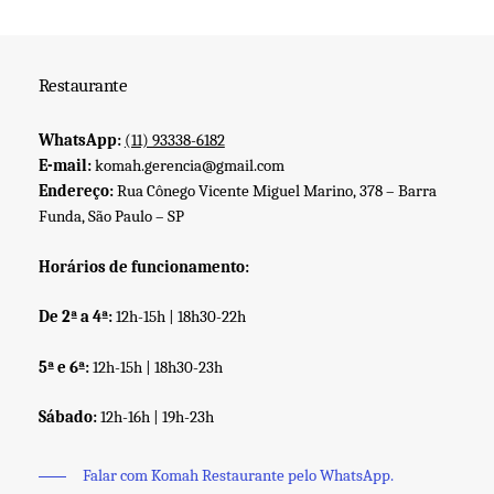
Restaurante
WhatsApp:
(11) 93338-6182
E-mail:
komah.gerencia@gmail.com
Endereço:
Rua Cônego Vicente Miguel Marino, 378 – Barra
Funda, São Paulo – SP
Horários de funcionamento:
De 2ª a 4ª:
12h-15h | 18h30-22h
5ª e 6ª:
12h-15h | 18h30-23h
Sábado:
12h-16h | 19h-23h
Falar com Komah Restaurante pelo WhatsApp.