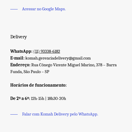
Acessar no Google Maps.
Delivery
WhatsApp:
(11) 93338-6182
E-mail:
komah.gerenciadelivery@gmail.com
Endereço:
Rua Cônego Vicente Miguel Marino, 378 – Barra
Funda, São Paulo – SP
Horários de funcionamento:
De 2ª a 6ª:
12h-15h | 18h30-20h
Falar com Komah Delivery pelo WhatsApp.