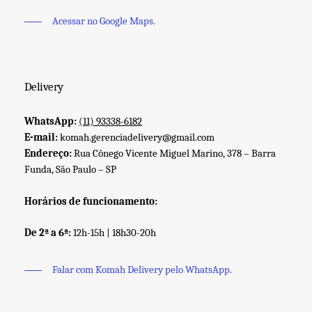
Acessar no Google Maps.
Delivery
WhatsApp:
(11) 93338-6182
E-mail:
komah.gerenciadelivery@gmail.com
Endereço:
Rua Cônego Vicente Miguel Marino, 378 – Barra
Funda, São Paulo – SP
Horários de funcionamento:
De 2ª a 6ª:
12h-15h | 18h30-20h
Falar com Komah Delivery pelo WhatsApp.