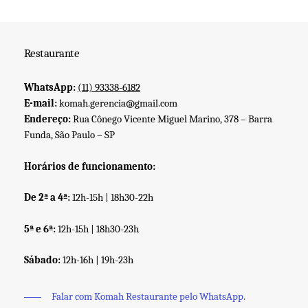
Restaurante
WhatsApp:
(11) 93338-6182
E-mail:
komah.gerencia@gmail.com
Endereço:
Rua Cônego Vicente Miguel Marino, 378 – Barra
Funda, São Paulo – SP
Horários de funcionamento:
De 2ª a 4ª:
12h-15h | 18h30-22h
5ª e 6ª:
12h-15h | 18h30-23h
Sábado:
12h-16h | 19h-23h
Falar com Komah Restaurante pelo WhatsApp.