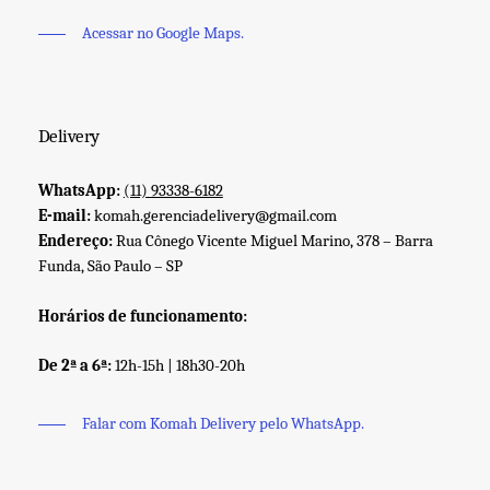
Acessar no Google Maps.
Delivery
WhatsApp:
(11) 93338-6182
E-mail:
komah.gerenciadelivery@gmail.com
Endereço:
Rua Cônego Vicente Miguel Marino, 378 – Barra
Funda, São Paulo – SP
Horários de funcionamento:
De 2ª a 6ª:
12h-15h | 18h30-20h
Falar com Komah Delivery pelo WhatsApp.