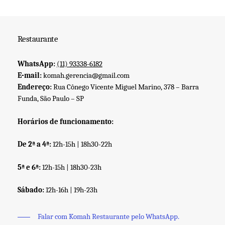
Restaurante
WhatsApp:
(11) 93338-6182
E-mail:
komah.gerencia@gmail.com
Endereço:
Rua Cônego Vicente Miguel Marino, 378 – Barra
Funda, São Paulo – SP
Horários de funcionamento:
De 2ª a 4ª:
12h-15h | 18h30-22h
5ª e 6ª:
12h-15h | 18h30-23h
Sábado:
12h-16h | 19h-23h
Falar com Komah Restaurante pelo WhatsApp.