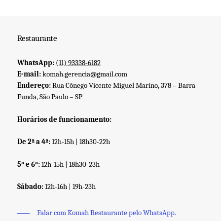
Restaurante
WhatsApp:
(11) 93338-6182
E-mail:
komah.gerencia@gmail.com
Endereço:
Rua Cônego Vicente Miguel Marino, 378 – Barra
Funda, São Paulo – SP
Horários de funcionamento:
De 2ª a 4ª:
12h-15h | 18h30-22h
5ª e 6ª:
12h-15h | 18h30-23h
Sábado:
12h-16h | 19h-23h
Falar com Komah Restaurante pelo WhatsApp.