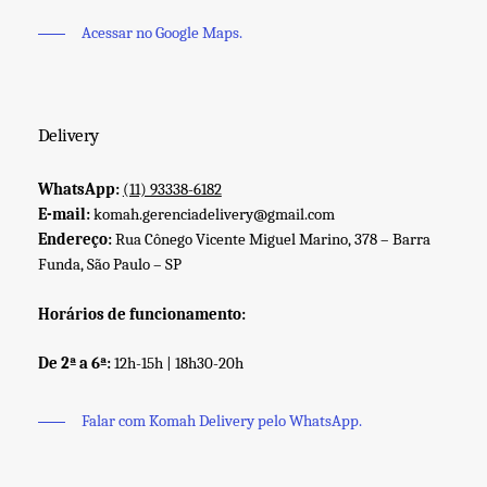
Acessar no Google Maps.
Delivery
WhatsApp:
(11) 93338-6182
E-mail:
komah.gerenciadelivery@gmail.com
Endereço:
Rua Cônego Vicente Miguel Marino, 378 – Barra
Funda, São Paulo – SP
Horários de funcionamento:
De 2ª a 6ª:
12h-15h | 18h30-20h
Falar com Komah Delivery pelo WhatsApp.