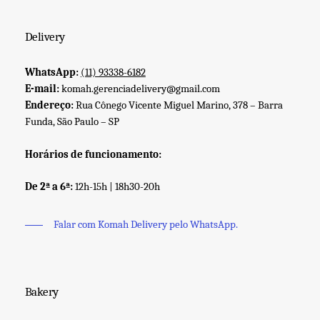
Delivery
WhatsApp:
(11) 93338-6182
E-mail:
komah.gerenciadelivery@gmail.com
Endereço:
Rua Cônego Vicente Miguel Marino, 378 – Barra
Funda, São Paulo – SP
Horários de funcionamento:
De 2ª a 6ª:
12h-15h | 18h30-20h
Falar com Komah Delivery pelo WhatsApp.
Bakery