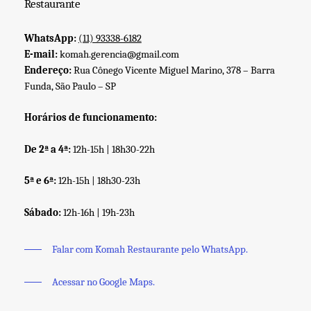
Restaurante
WhatsApp:
(11) 93338-6182
E-mail:
komah.gerencia@gmail.com
Endereço:
Rua Cônego Vicente Miguel Marino, 378 – Barra
Funda, São Paulo – SP
Horários de funcionamento:
De 2ª a 4ª:
12h-15h | 18h30-22h
5ª e 6ª:
12h-15h | 18h30-23h
Sábado:
12h-16h | 19h-23h
Falar com Komah Restaurante pelo WhatsApp.
Acessar no Google Maps.