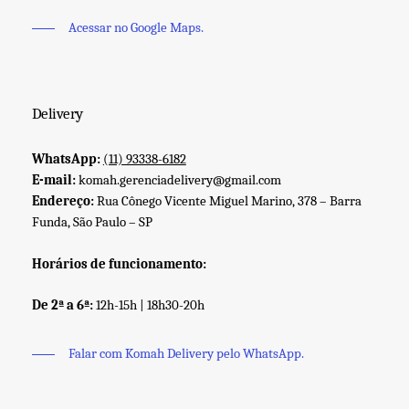
Acessar no Google Maps.
Delivery
WhatsApp:
(11) 93338-6182
E-mail:
komah.gerenciadelivery@gmail.com
Endereço:
Rua Cônego Vicente Miguel Marino, 378 – Barra
Funda, São Paulo – SP
Horários de funcionamento:
De 2ª a 6ª:
12h-15h | 18h30-20h
Falar com Komah Delivery pelo WhatsApp.