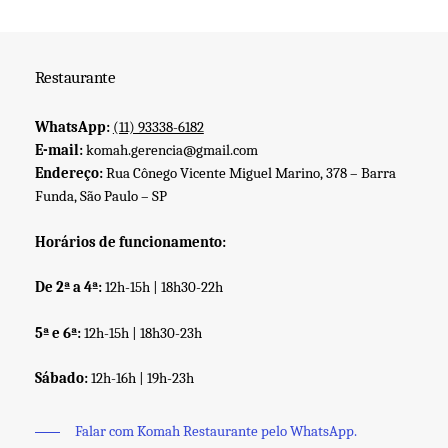
Restaurante
WhatsApp:
(11) 93338-6182
E-mail:
komah.gerencia@gmail.com
Endereço:
Rua Cônego Vicente Miguel Marino, 378 – Barra
Funda, São Paulo – SP
Horários de funcionamento:
De 2ª a 4ª:
12h-15h | 18h30-22h
5ª e 6ª:
12h-15h | 18h30-23h
Sábado:
12h-16h | 19h-23h
Falar com Komah Restaurante pelo WhatsApp.