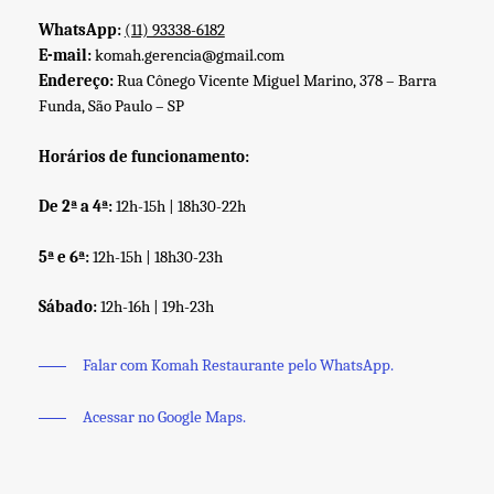
WhatsApp:
(11) 93338-6182
E-mail:
komah.gerencia@gmail.com
Endereço:
Rua Cônego Vicente Miguel Marino, 378 – Barra
Funda, São Paulo – SP
Horários de funcionamento:
De 2ª a 4ª:
12h-15h | 18h30-22h
5ª e 6ª:
12h-15h | 18h30-23h
Sábado:
12h-16h | 19h-23h
Falar com Komah Restaurante pelo WhatsApp.
Acessar no Google Maps.