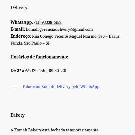
Delivery
WhatsApp:
(11) 93338-6182
E-mail:
komah.gerenciadelivery@gmail.com
Endereço:
Rua Cônego Vicente Miguel Marino, 378 – Barra
Funda, São Paulo – SP
Horários de funcionamento:
De 2ª a 6ª:
12h-15h | 18h30-20h
Falar com Komah Delivery pelo WhatsApp.
Bakery
A Komah Bakery está fechada temporariamente