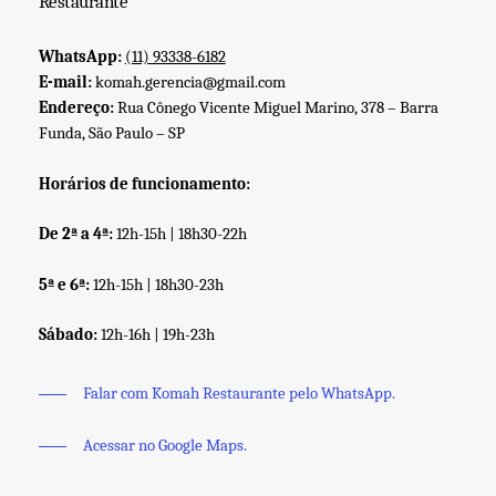
Restaurante
WhatsApp:
(11) 93338-6182
E-mail:
komah.gerencia@gmail.com
Endereço:
Rua Cônego Vicente Miguel Marino, 378 – Barra
Funda, São Paulo – SP
Horários de funcionamento:
De 2ª a 4ª:
12h-15h | 18h30-22h
5ª e 6ª:
12h-15h | 18h30-23h
Sábado:
12h-16h | 19h-23h
Falar com Komah Restaurante pelo WhatsApp.
Acessar no Google Maps.