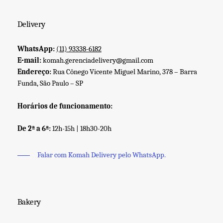
Delivery
WhatsApp:
(11) 93338-6182
E-mail:
komah.gerenciadelivery@gmail.com
Endereço:
Rua Cônego Vicente Miguel Marino, 378 – Barra
Funda, São Paulo – SP
Horários de funcionamento:
De 2ª a 6ª:
12h-15h | 18h30-20h
Falar com Komah Delivery pelo WhatsApp.
Bakery